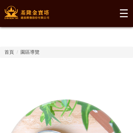
☰
首頁
園區導覽