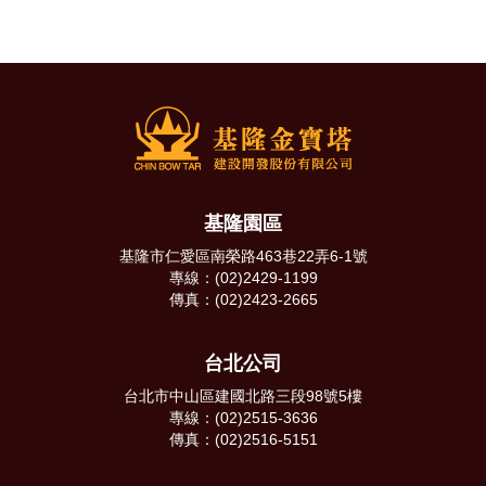
基隆園區
基隆市仁愛區南榮路463巷22弄6-1號
專線：(02)2429-1199
傳真：(02)2423-2665
台北公司
台北市中山區建國北路三段98號5樓
專線：(02)2515-3636
傳真：(02)2516-5151