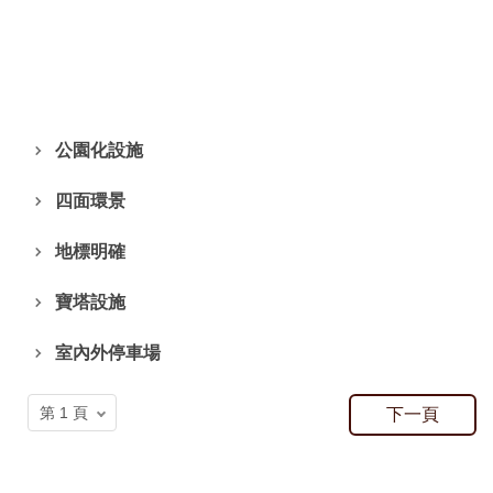
公園化設施
四面環景
地標明確
寶塔設施
室內外停車場
下一頁