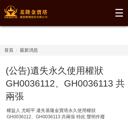
☰
首頁
最新消息
(公告)遺失永久使用權狀
GH0036112、GH0036113 共
兩張
權益人 尤昭平 遺失基隆金寶塔永久使用權狀
GH0036112、GH0036113 共兩張 特此 聲明作廢