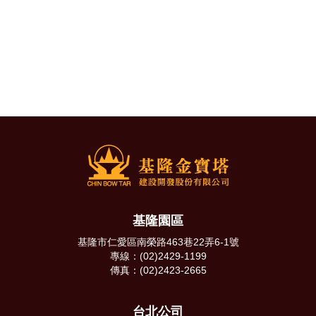
基隆園區
基隆市仁愛區南榮路463巷22弄6-1號
專線：(02)2429-1199
傳真：(02)2423-2665
台北公司