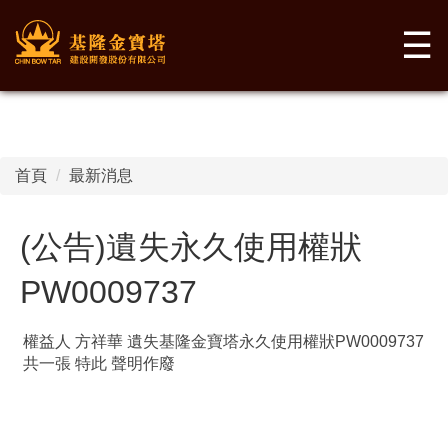
☰
首頁
最新消息
(公告)遺失永久使用權狀
PW0009737
權益人 方祥華 遺失基隆金寶塔永久使用權狀PW0009737
共一張 特此 聲明作廢