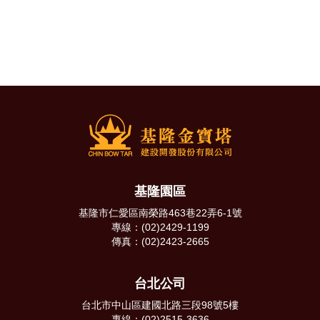
基隆園區
基隆市仁愛區南榮路463巷22弄6-1號
專線：(02)2429-1199
傳真：(02)2423-2665
台北公司
台北市中山區建國北路三段98號5樓
專線：(02)2515-3636